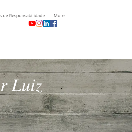
s de Responsabilidade
More
r Luiz