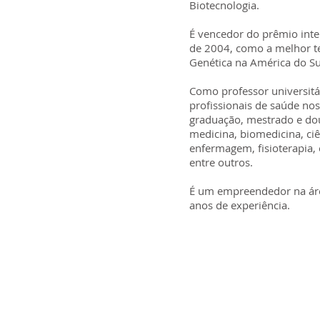
Biotecnologia.
É vencedor do prêmio inte
de 2004, como a melhor t
Genética na América do Su
Como professor universitár
profissionais de saúde nos
graduação, mestrado e do
medicina, biomedicina, ciê
enfermagem, fisioterapia,
alidades
entre outros.
É um empreendedor na ár
ologia
anos de experiência.
ento Genético
uímica