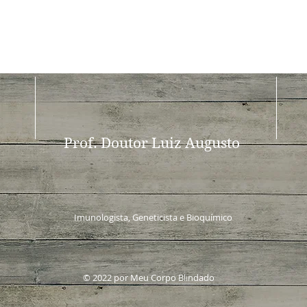
Prof. Doutor Luiz Augusto
Imunologista, Geneticista e Bioquímico
© 2022 por Meu Corpo Blindado