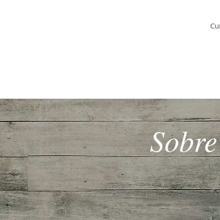
Professor Doutor
Cu
Luiz Augusto
Imunologista
Sobre