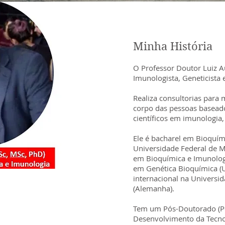
Minha História
O Professor Doutor Luiz 
Imunologista, Geneticista
Realiza consultorias para
corpo das pessoas basea
científicos em imunologia,
Ele é bacharel em Bioquím
Universidade Federal de M
em Bioquímica e Imunolog
em Genética Bioquímica (
internacional na Univers
(Alemanha).
Tem um Pós-Doutorado (Pó
Desenvolvimento da Tecno