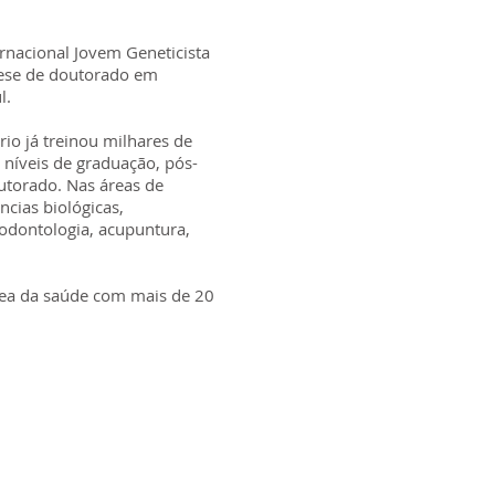
rnacional Jovem Geneticista
ese de doutorado em
l.
io já treinou milhares de
 níveis de graduação, pós-
utorado. Nas áreas de
ncias biológicas,
 odontologia, acupuntura,
ea da saúde com mais de 20