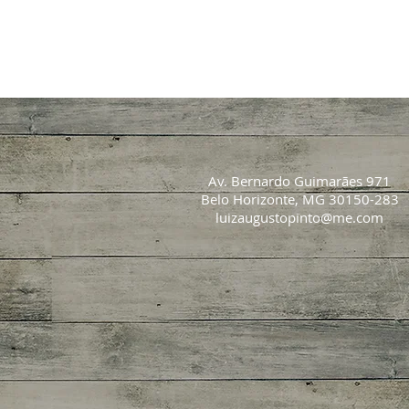
Av. Bernardo Guimarães 971
Belo Horizonte, MG 30150-283
luizaugustopinto@me.com